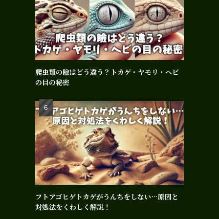
爬虫類の瞼はどう違う？トカゲ・ヤモリ・ヘビ
の目の秘密
フトアゴヒゲトカゲがうんちをしない…原因と
対処法をくわしく解説！