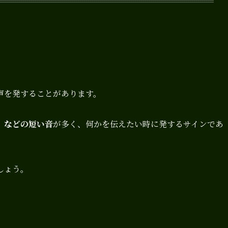
声を発することがあります。
」などの短い音
が多く、何かを伝えたい時に発するサインであ
しょう。