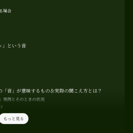
る場合
ッ」という音
メの「音」が意味するもの＆実際の聞こえ方とは？
」実例とそのときの状況
ド
もっと見る