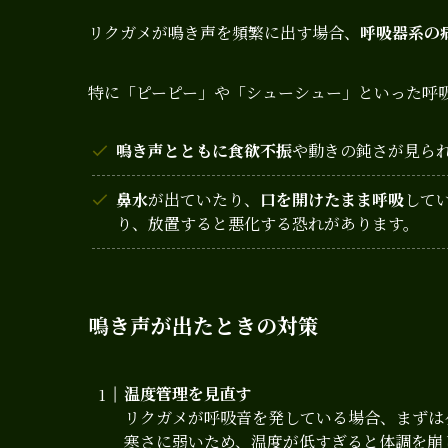
リクガメが鳴き声を頻繁に出す場合、
呼吸器系の
特に「ピーピー」や「シューシュー」といった呼
鳴き声とともに食欲不振
や動きの鈍さが見ら
鼻水
が出ていたり、
口を開けたまま呼吸
して
り、放置すると悪化する恐れがあります。
鳴き声が出たときの対策
温度管理を見直す
リクガメが呼吸音を発している場合、まずは
寒さに弱いため、温度が低すぎると体調を崩