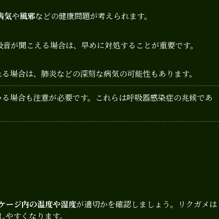
病気
や
風邪
などの健康問題が考えられます。
吸音が聞こえる場合は、早めに対処することが重要です。
れる場合は、肺炎などの深刻な病気の可能性もあります。
いる場合も注意が必要です。これらは呼吸器感染症の兆候であ
ケージ内の温度や湿度
が適切かを確認しましょう。リクガメは
しやすくなります。