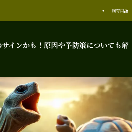
飼育用品
のサインかも！原因や予防策についても解