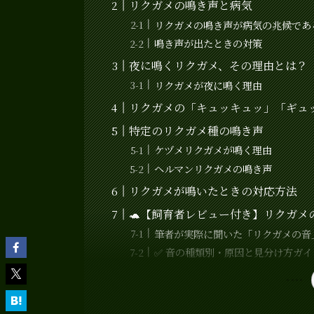
リクガメの鳴き声と病気
リクガメの鳴き声が病気の兆候であ
鳴き声が出たときの対策
夜に鳴くリクガメ、その理由とは？
リクガメが夜に鳴く理由
リクガメの「キュッキュッ」「ギュ
特定のリクガメ種の鳴き声
ケヅメリクガメが鳴く理由
ヘルマンリクガメの鳴き声
リクガメが鳴いたときの対応方法
🐢【飼育者レビュー付き】リクガ
筆者が実際に聞いた「リクガメの音
✅ 音の種類別・原因と見分け方ガイ