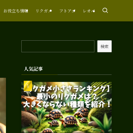
お役立ち情報
リクガメ
フトアゴ
レオパ
検索
人気記事