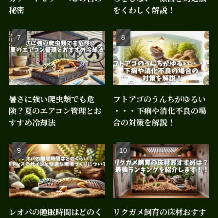
秘密
をくわしく解説！
暑さに強い爬虫類でも危
フトアゴのうんちがゆるい
険？夏のエアコン管理とお
・・・下痢や消化不良の場
すすめ冷却法
合の対策を解説！
レオパの睡眠時間はどのく
リクガメ飼育の床材おすす