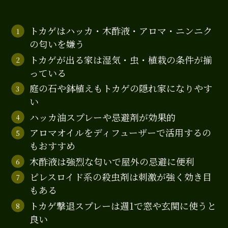
トカゲはハッカ・木酢液・アロマ・ニンニク
の匂いを嫌う
トカゲが出る家は湿気・虫・植栽の条件が揃
っている
庭の石や鉢植えもトカゲの隠れ家になりやす
い
ハッカ油スプレーや忌避剤が効果的
アロマオイルをディフューザーで活用するの
もおすすめ
木酢液は強烈な匂いで屋外の忌避に便利
ピレスロイド系の殺虫剤は刺激が強く効き目
もある
トカゲ撃退スプレーは週1で窓や玄関に使うと
良い