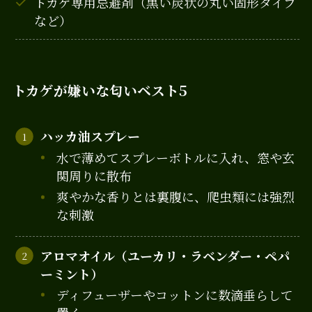
トカゲ専用忌避剤（黒い炭状の丸い固形タイプ
など）
トカゲが嫌いな匂いベスト5
ハッカ油スプレー
水で薄めてスプレーボトルに入れ、窓や玄
関周りに散布
爽やかな香りとは裏腹に、爬虫類には強烈
な刺激
アロマオイル（ユーカリ・ラベンダー・ペパ
ーミント）
ディフューザーやコットンに数滴垂らして