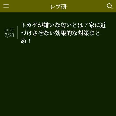
レプ研
トカゲが嫌いな匂いとは？家に近
2025
づけさせない効果的な対策まと
7/23
め！