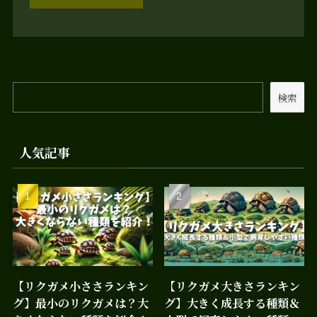
検索
人気記事
【リクガメ小ささランキン
【リクガメ大きさランキン
グ】最小のリクガメは？大
グ】大きく成長する種類＆