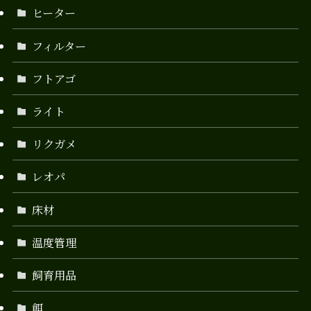
ヒーター
フィルター
フトアゴ
ライト
リクガメ
レオパ
床材
温度管理
飼育用品
餌