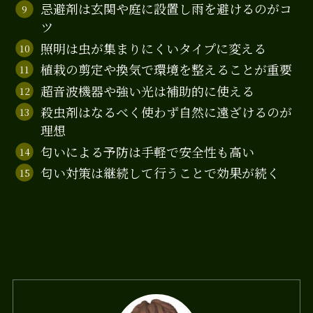
忌避剤は玄関や庭に設置し雨を避けるのがコ
ツ
照明は虫が集まりにくいタイプに変える
植栽の剪定や換気で環境を整えることが重要
超音波機器や強い光は補助的に使える
殺虫剤はなるべく使わず自然に遠ざけるのが
理想
匂いによる予防は手軽で安全性も高い
匂い対策は継続して行うことで効果が続く