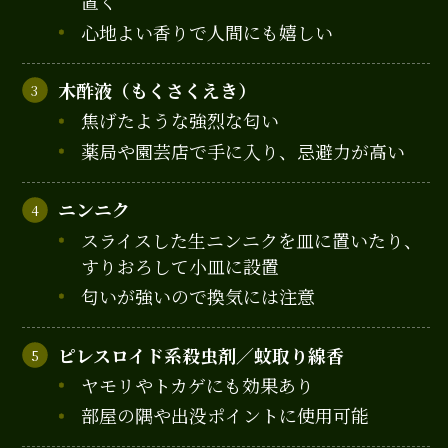
置く
心地よい香りで人間にも嬉しい
木酢液（もくさくえき）
焦げたような強烈な匂い
薬局や園芸店で手に入り、忌避力が高い
ニンニク
スライスした生ニンニクを皿に置いたり、
すりおろして小皿に設置
匂いが強いので換気には注意
ピレスロイド系殺虫剤／蚊取り線香
ヤモリやトカゲにも効果あり
部屋の隅や出没ポイントに使用可能