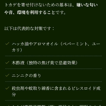
トカゲを寄せ付けないための基本は、
嫌いな匂い
や音、環境を利用すること
です。
以下は代表的な対策です：
ハッカ油やアロマオイル（ペパーミント、ユー
カリ）
木酢液（独特の焦げ臭で忌避効果）
ニンニクの香り
殺虫剤や蚊取り線香に含まれるピレスロイド成
分