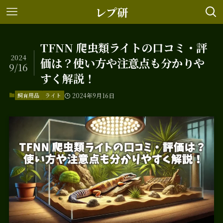
レプ研
TFNN 爬虫類ライトの口コミ・評
2024
価は？使い方や注意点も分かりや
9/16
すく解説！
飼育用品
ライト
2024年9月16日