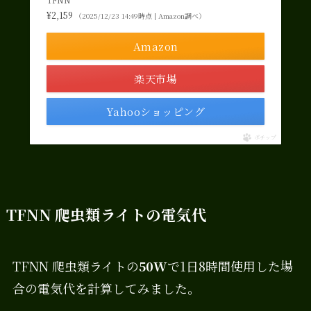
¥2,159
（2025/12/23 14:49時点 | Amazon調べ）
Amazon
楽天市場
Yahooショッピング
ポチップ
TFNN 爬虫類ライトの電気代
TFNN 爬虫類ライトの
50W
で1日8時間使用した場
合の電気代を計算してみました。