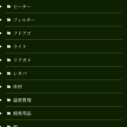
ヒーター
フィルター
フトアゴ
ライト
リクガメ
レオパ
床材
温度管理
飼育用品
餌