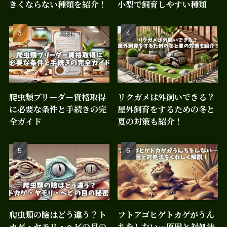
きくならない種類を紹介！
小型で飼育しやすい種類
爬虫類ブリーダー資格取得
リクガメは外飼いできる？
に必要な条件と手続きの完
屋外飼育をするための冬と
全ガイド
夏の対策も紹介！
爬虫類の瞼はどう違う？ト
フトアゴヒゲトカゲがうん
カゲ・ヤモリ・ヘビの目の
ちをしない…原因と対処法