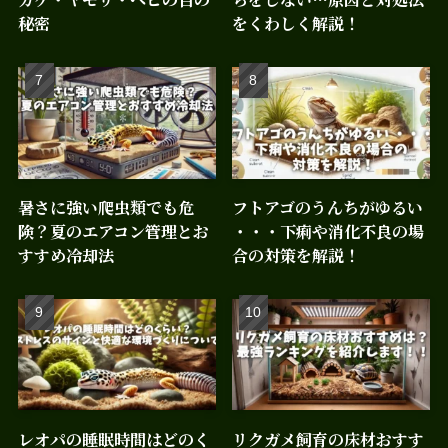
秘密
をくわしく解説！
暑さに強い爬虫類でも危
フトアゴのうんちがゆるい
険？夏のエアコン管理とお
・・・下痢や消化不良の場
すすめ冷却法
合の対策を解説！
レオパの睡眠時間はどのく
リクガメ飼育の床材おすす