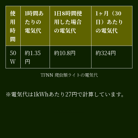
使
1時間あ
1日8時間使
1ヶ月（30
用
たりの
用した場合
日）あたり
時
電気代
の電気代
の電気代
間
50
約1.35
約10.8円
約324円
W
円
TFNN 爬虫類ライトの電気代
※電気代は1kWhあたり27円で計算しています。