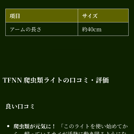
項目
サイズ
アームの長さ
約40cm
TFNN 爬虫類ライトの口コミ・評価
良い口コミ
爬虫類が元気に！
「このライトを使い始めてか
ら、飼っているカメが活発に動き回るようにな