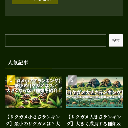
検索
人気記事
【リクガメ小ささランキン
【リクガメ大きさランキン
グ】最小のリクガメは？大
グ】大きく成長する種類＆