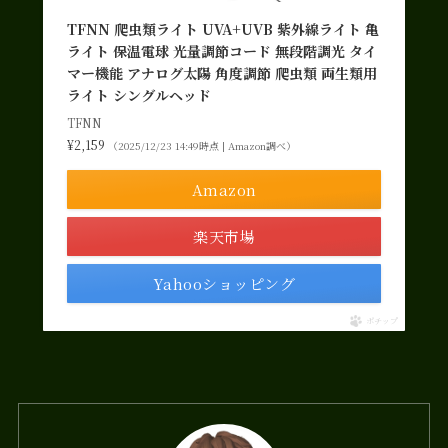
TFNN 爬虫類ライト UVA+UVB 紫外線ライト 亀
ライト 保温電球 光量調節コード 無段階調光 タイ
マー機能 アナログ太陽 角度調節 爬虫類 両生類用
ライト シングルヘッド
TFNN
¥2,159
（2025/12/23 14:49時点 | Amazon調べ）
Amazon
楽天市場
Yahooショッピング
ポチップ