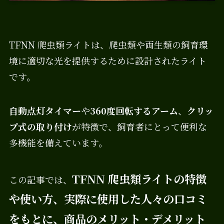
TFNN 爬虫類ライトは、爬虫類や両生類の飼育環
境に適切な光を提供するために設計されたライト
です。
自動点灯タイマー
や
360度回転するアーム
、
クリッ
プ式の取り付け
が特徴で、飼育者にとって便利な
多機能を備えています。
TFNN 爬虫類ライトの特徴
この記事では、
や使い方、実際に使用した人々の口コミ
をもとに、商品のメリット・デメリット