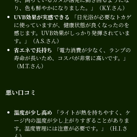
り、色も鮮やかになりました。」（K.Y.さん）
UVB効果が実感できる
「日光浴が必要なトカゲ
に使っていますが、健康状態が良くなったのを
感じます。UVB効果がしっかり発揮されていま
す。」（A.S.さん）
省エネで長持ち
「電力消費が少なく、ランプの
寿命が長いため、コスパが非常に高いです。」
（M.T.さん）
悪い口コミ
温度が少し高め
「ライトが熱を持ちやすく、ケ
ージ内の温度が少し上がりすぎることがありま
す。温度管理には注意が必要です。」（H.I.さ
ん）