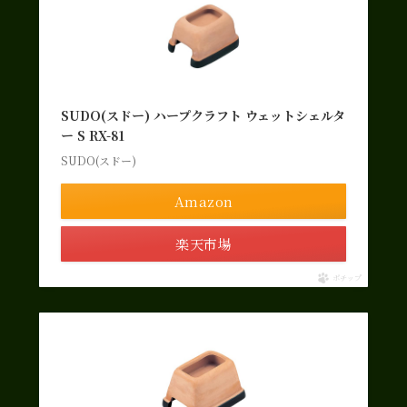
SUDO(スドー) ハープクラフト ウェットシェルタ
ー S RX-81
SUDO(スドー)
Amazon
楽天市場
ポチップ