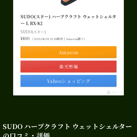
SUDO(スドー) ハープクラフト ウェットシェルタ
ー L RX-82
SUDO(スドー)
¥800
（2026/08/04 10:18時点 | Amazon調べ）
Amazon
楽天市場
Yahooショッピング
ポチップ
SUDO ハープクラフト ウェットシェルター
の口コミ・評価