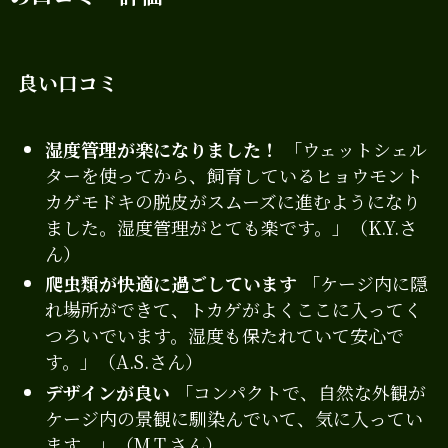
良い口コミ
湿度管理が楽になりました！
「ウェットシェル
ターを使ってから、飼育しているヒョウモント
カゲモドキの脱皮がスムーズに進むようになり
ました。湿度管理がとても楽です。」（K.Y.さ
ん）
爬虫類が快適に過ごしています
「ケージ内に隠
れ場所ができて、トカゲがよくここに入ってく
つろいでいます。湿度も保たれていて安心で
す。」（A.S.さん）
デザインが良い
「コンパクトで、自然な外観が
ケージ内の景観に馴染んでいて、気に入ってい
ます。」（M.T.さん）