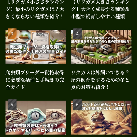
【リクガメ小ささランキン
【リクガメ大きさランキン
グ】最小のリクガメは？大
グ】大きく成長する種類＆
きくならない種類を紹介！
小型で飼育しやすい種類
爬虫類ブリーダー資格取得
リクガメは外飼いできる？
に必要な条件と手続きの完
屋外飼育をするための冬と
全ガイド
夏の対策も紹介！