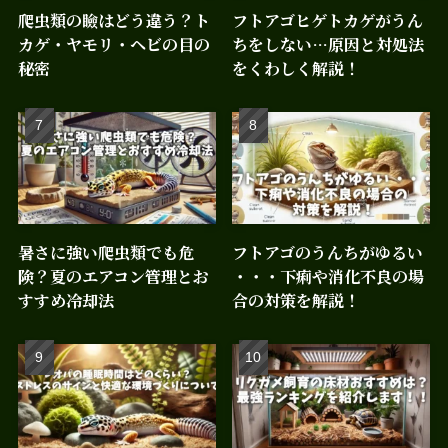
爬虫類の瞼はどう違う？ト
フトアゴヒゲトカゲがうん
カゲ・ヤモリ・ヘビの目の
ちをしない…原因と対処法
秘密
をくわしく解説！
暑さに強い爬虫類でも危
フトアゴのうんちがゆるい
険？夏のエアコン管理とお
・・・下痢や消化不良の場
すすめ冷却法
合の対策を解説！