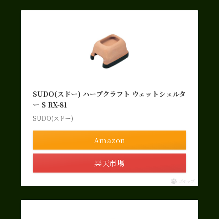
SUDO(スドー) ハープクラフト ウェットシェルタ
ー S RX-81
SUDO(スドー)
Amazon
楽天市場
ポチップ