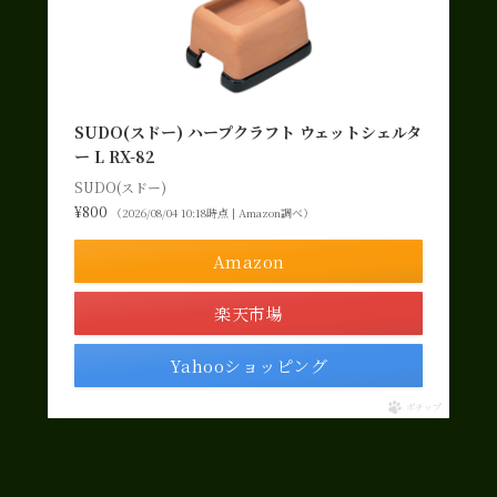
SUDO(スドー) ハープクラフト ウェットシェルタ
ー L RX-82
SUDO(スドー)
¥800
（2026/08/04 10:18時点 | Amazon調べ）
Amazon
楽天市場
Yahooショッピング
ポチップ