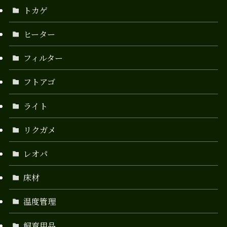
トカゲ
ヒーター
フィルター
フトアゴ
ライト
リクガメ
レオパ
床材
温度管理
飼育用品