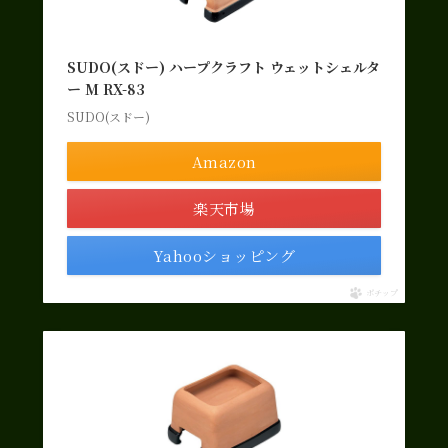
SUDO(スドー) ハープクラフト ウェットシェルタ
ー M RX-83
SUDO(スドー)
Amazon
楽天市場
Yahooショッピング
ポチップ