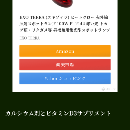
EXO TERRA (エキゾテラ) ヒートグロー 赤外線
照射スポットランプ 100W PT2144 赤い光 トカ
ゲ類・リクガメ等 昼夜兼用集光型スポットランプ
EXO TERRA
Amazon
楽天市場
Yahooショッピング
ポチップ
カルシウム剤とビタミンD3サプリメント