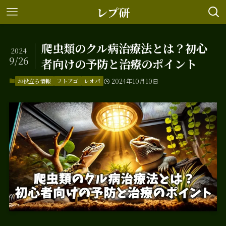
レプ研
爬虫類のクル病治療法とは？初心
2024
9/26
者向けの予防と治療のポイント
お役立ち情報
フトアゴ
レオパ
2024年10月10日