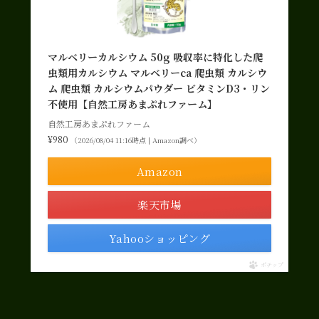
マルベリーカルシウム 50g 吸収率に特化した爬
虫類用カルシウム マルベリーca 爬虫類 カルシウ
ム 爬虫類 カルシウムパウダー ビタミンD3・リン
不使用【自然工房あまぷれファーム】
自然工房あまぷれファーム
¥980
（2026/08/04 11:16時点 | Amazon調べ）
Amazon
楽天市場
Yahooショッピング
ポチップ