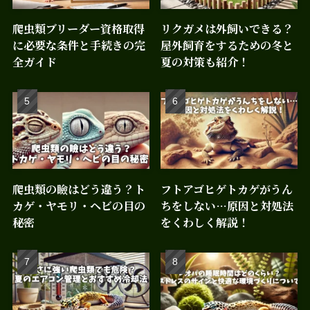
爬虫類ブリーダー資格取得
リクガメは外飼いできる？
に必要な条件と手続きの完
屋外飼育をするための冬と
全ガイド
夏の対策も紹介！
爬虫類の瞼はどう違う？ト
フトアゴヒゲトカゲがうん
カゲ・ヤモリ・ヘビの目の
ちをしない…原因と対処法
秘密
をくわしく解説！