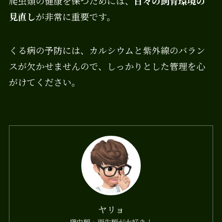
爬虫類の健康を保つためには、
日々の飼育環境の
見直し
が非常に重要です。
くる病の予防には、カルシウムと紫外線のバラン
スが欠かせませんので、しっかりとした管理を心
がけてください。
ヤリョ
爬虫類・両生類が大好き！