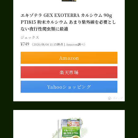
エキゾテラ GEX EXOTERRA カルシウム 90g
PT1815 粉末カルシウム あまり紫外線を必要とし
ない夜行性爬虫類に最適
ジェックス
¥749
（2026/08/04 11:15時点 | Amazon調べ）
Amazon
楽天市場
Yahooショッピング
ポチップ