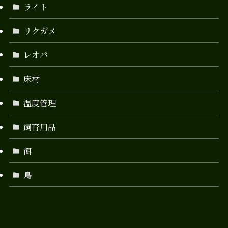
ライト
リクガメ
レオパ
床材
温度管理
飼育用品
餌
鳥