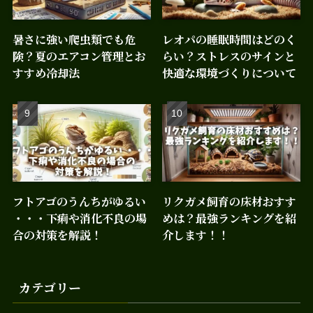
暑さに強い爬虫類でも危
レオパの睡眠時間はどのく
険？夏のエアコン管理とお
らい？ストレスのサインと
すすめ冷却法
快適な環境づくりについて
フトアゴのうんちがゆるい
リクガメ飼育の床材おすす
・・・下痢や消化不良の場
めは？最強ランキングを紹
合の対策を解説！
介します！！
カテゴリー