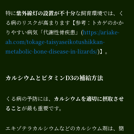
特に
紫外線灯の設置が不十分
な飼育環境では、く
る病のリスクが高まります【参考：トカゲのかか
りやすい病気「代謝性骨疾患」(
https://ariake-
ah.com/tokage-taisyaseikotushikkan-
metabolic-bone-disease-in-lizards/
)】。
カルシウムとビタミンD3の補給方法
くる病の予防には、
カルシウムを適切に摂取させ
ること
が最も重要です。
エキゾテラカルシウムなどのカルシウム剤は、簡