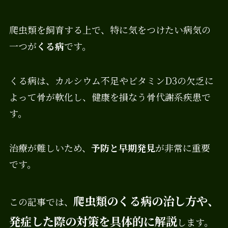
爬虫類を飼育する上で、特に気をつけたい病気の
一つが
くる病
です。
くる病は、カルシウム不足やビタミンD3の欠乏に
よって骨が軟化し、健康を損なう骨代謝系疾患で
す。
治療が難しいため、
予防と早期発見
が非常に重要
です。
爬虫類のくる病の治し方や、
この記事では、
発症した際の対策を具体的に解説
します。