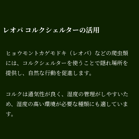
レオパ コルクシェルターの活用
ヒョウモントカゲモドキ（レオパ）などの爬虫類
には、コルクシェルターを使うことで隠れ場所を
提供し、自然な行動を促進します。
コルクは通気性が良く、湿度の管理がしやすいた
め、湿度の高い環境が必要な種類にも適していま
す。