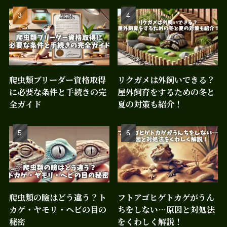
爬虫類ブリーダー資格取得
リクガメは外飼いできる？
に必要な条件と手続きの完
屋外飼育をするための冬と
全ガイド
夏の対策も紹介！
爬虫類の瞼はどう違う？ト
フトアゴヒゲトカゲがうん
カゲ・ヤモリ・ヘビの目の
ちをしない…原因と対処法
秘密
をくわしく解説！