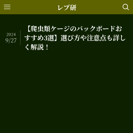
レプ研
【爬虫類ケージのバックボードお
2024
すすめ3選】選び方や注意点も詳し
9/27
く解説！