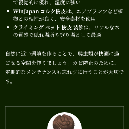
で視覚的に優れ、湿度に強い
WinJapan コルク樹皮
は、エアプランツなど植
物との相性が良く、安全素材を使用
クライミング ペット 樹皮 装飾
は、リアルな木
の質感で隠れ場所や登り場として最適
自然に近い環境を作ることで、爬虫類が快適に過
ごせる空間を作りましょう。カビ防止のために、
定期的なメンテナンスも忘れずに行うことが大切で
す。