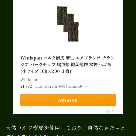
WinJapan コルク樹皮 着生 エアプランツ チラン
ジア バークチップ 爬虫類 観葉植物 本物 ヘゴ板
(小サイズ 100×200 ３枚)
WinJapan
¥1,782
（2026/08/04 11:17時点 | Amazon調べ）
Amazon
ポチップ
天然コルク樹皮を使用しており、自然な見た目と