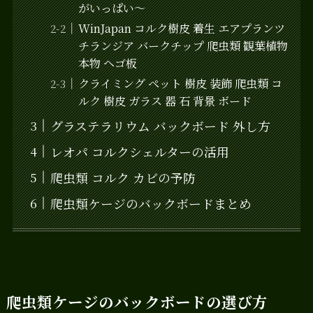
がいっぱい～
WinJapan コルク樹皮 着生 エアプランツ
チランジア バークチップ 爬虫類 観葉植物
本物 ヘゴ板
クライミング ペット 樹皮 装飾 爬虫類 コ
ルク 樹皮 ガラス 器 石 背景 ボード
グラステラリウム バックボード 外し方
レオパ コルクシェルターの活用
爬虫類 コルク カビの予防
爬虫類ケージのバックボードまとめ
爬虫類ケージのバックボードの選び方