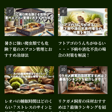
暑さに強い爬虫類でも危
フトアゴのうんちがゆるい
険？夏のエアコン管理とお
・・・下痢や消化不良の場
すすめ冷却法
合の対策を解説！
レオパの睡眠時間はどのく
リクガメ飼育の床材おすす
らい？ストレスのサインと
めは？最強ランキングを紹