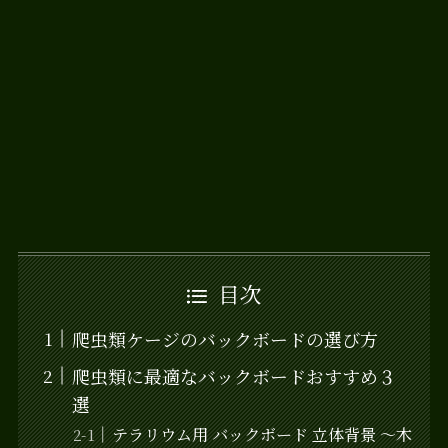
目次
爬虫類ケージのバックボードの選び方
爬虫類に最適なバックボードおすすめ３
選
テラリウム用 バックボード 立体背景 ～木