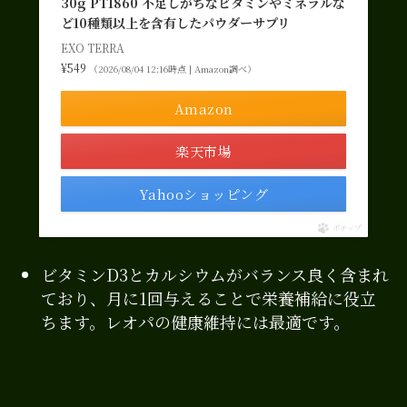
30g PT1860 不足しがちなビタミンやミネラルな
ど10種類以上を含有したパウダーサプリ
EXO TERRA
¥549
（2026/08/04 12:16時点 | Amazon調べ）
Amazon
楽天市場
Yahooショッピング
ポチップ
ビタミンD3とカルシウムがバランス良く含まれ
ており、月に1回与えることで栄養補給に役立
ちます。レオパの健康維持には最適です。