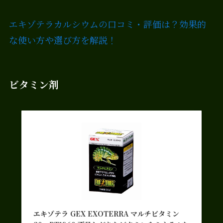
エキゾテラカルシウムの口コミ・評価は？効果的
な使い方や選び方を解説！
ビタミン剤
エキゾテラ GEX EXOTERRA マルチビタミン