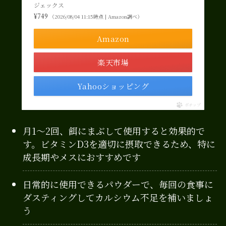
ジェックス
¥749
（2026/08/04 11:15時点 | Amazon調べ）
Amazon
楽天市場
Yahooショッピング
ポチップ
月1〜2回、餌にまぶして使用すると効果的で
す。ビタミンD3を適切に摂取できるため、特に
成長期やメスにおすすめです
日常的に使用できるパウダーで、毎回の食事に
ダスティングしてカルシウム不足を補いましょ
う