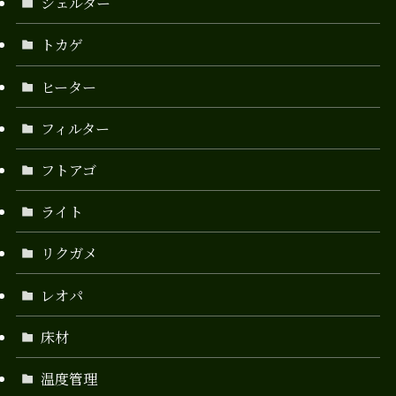
シェルター
トカゲ
ヒーター
フィルター
フトアゴ
ライト
リクガメ
レオパ
床材
温度管理