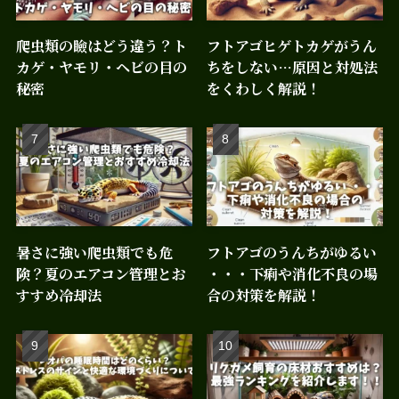
爬虫類の瞼はどう違う？ト
フトアゴヒゲトカゲがうん
カゲ・ヤモリ・ヘビの目の
ちをしない…原因と対処法
秘密
をくわしく解説！
暑さに強い爬虫類でも危
フトアゴのうんちがゆるい
険？夏のエアコン管理とお
・・・下痢や消化不良の場
すすめ冷却法
合の対策を解説！