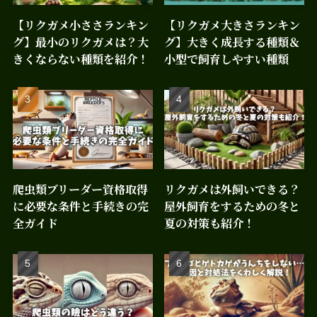
【リクガメ小ささランキン
【リクガメ大きさランキン
グ】最小のリクガメは？大
グ】大きく成長する種類＆
きくならない種類を紹介！
小型で飼育しやすい種類
爬虫類ブリーダー資格取得
リクガメは外飼いできる？
に必要な条件と手続きの完
屋外飼育をするための冬と
全ガイド
夏の対策も紹介！