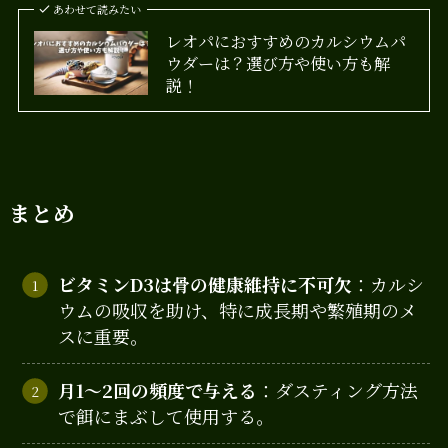
あわせて読みたい
レオパにおすすめのカルシウムパ
ウダーは？選び方や使い方も解
説！
まとめ
ビタミンD3は骨の健康維持に不可欠
：カルシ
ウムの吸収を助け、特に成長期や繁殖期のメ
スに重要。
月1～2回の頻度で与える
：ダスティング方法
で餌にまぶして使用する。