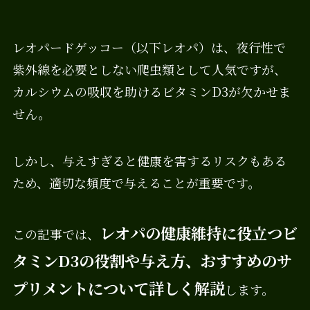
レオパードゲッコー（以下レオパ）は、夜行性で
紫外線を必要としない爬虫類として人気ですが、
カルシウムの吸収を助けるビタミンD3が欠かせま
せん。
しかし、与えすぎると健康を害するリスクもある
ため、適切な頻度で与えることが重要です。
レオパの健康維持に役立つビ
この記事では、
タミンD3の役割や与え方、おすすめのサ
プリメントについて詳しく解説
します。