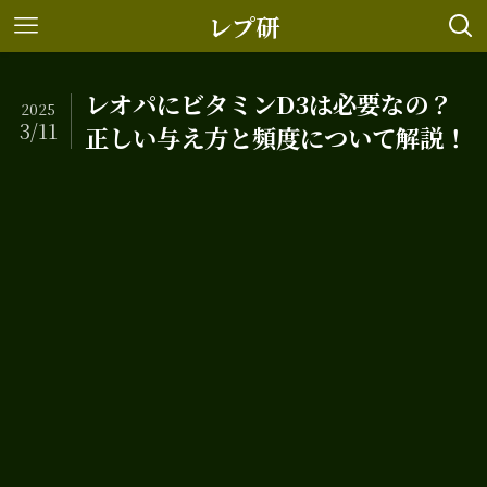
レプ研
レオパにビタミンD3は必要なの？
2025
3/11
正しい与え方と頻度について解説！