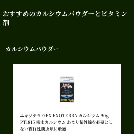
おすすめのカルシウムパウダーとビタミン
剤
カルシウムパウダー
エキゾテラ GEX EXOTERRA カルシウム 90g
PT1815 粉末カルシウム あまり紫外線を必要とし
ない夜行性爬虫類に最適