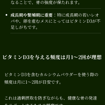
なることで、骨の強度が保たれます。
成長期や繁殖期に重要
：特に成長期の若いレオ
パや、卵を産むメスにとってはビタミンD3が不
足しがちです。
ビタミンD3を与える頻度は月1〜2回が理想
ビタミンD3を含むカルシウムパウダーを使う際の
頻度は月に1～2回が目安です。
これは過剰摂取を防ぎながらも、健康な骨の発達