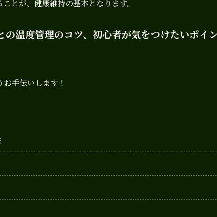
ることが、健康維持の基本となります。
との温度管理のコツ、初心者が気をつけたいポイ
うお手伝いします！
性