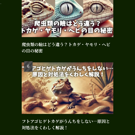
爬虫類の瞼はどう違う？トカゲ・ヤモリ・ヘビ
の目の秘密
フトアゴヒゲトカゲがうんちをしない…原因と
対処法をくわしく解説！