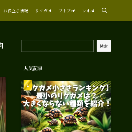
お役立ち情報
リクガメ
フトアゴ
レオパ
向
検索
人気記事