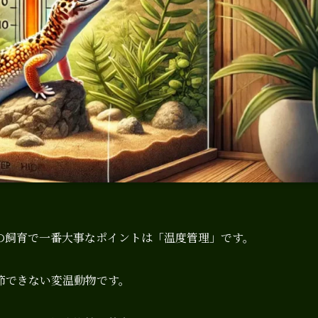
の飼育で一番大事なポイントは「温度管理」です。
節できない変温動物です。