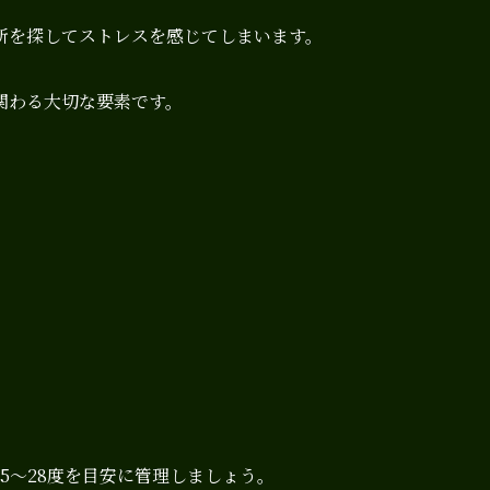
所を探してストレスを感じてしまいます。
関わる大切な要素です。
。
5～28度を目安に管理しましょう。