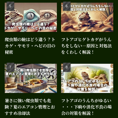
爬虫類の瞼はどう違う？ト
フトアゴヒゲトカゲがうん
カゲ・ヤモリ・ヘビの目の
ちをしない…原因と対処法
秘密
をくわしく解説！
暑さに強い爬虫類でも危
フトアゴのうんちがゆるい
険？夏のエアコン管理とお
・・・下痢や消化不良の場
すすめ冷却法
合の対策を解説！