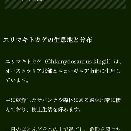
エリマキトカゲの生息地と分布
エリマキトカゲ（Chlamydosaurus kingii）は、
オーストラリア北部とニューギニア南部
に生息し
ています。
主に乾燥したサバンナや森林にある疎林地帯に棲
んでおり、樹上生活を好みます。
一日のほとんどを木の上で過ごし、危険を感じた