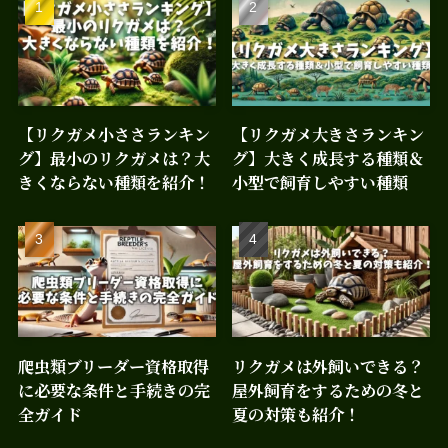
【リクガメ小ささランキン
【リクガメ大きさランキン
グ】最小のリクガメは？大
グ】大きく成長する種類＆
きくならない種類を紹介！
小型で飼育しやすい種類
爬虫類ブリーダー資格取得
リクガメは外飼いできる？
に必要な条件と手続きの完
屋外飼育をするための冬と
全ガイド
夏の対策も紹介！