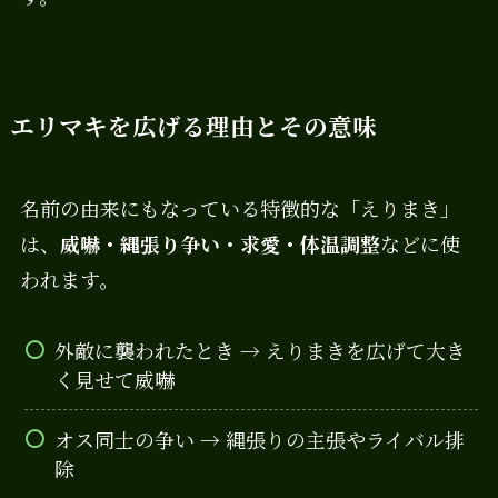
エリマキを広げる理由とその意味
名前の由来にもなっている特徴的な「えりまき」
は、
威嚇・縄張り争い・求愛・体温調整
などに使
われます。
外敵に襲われたとき → えりまきを広げて大き
く見せて威嚇
オス同士の争い → 縄張りの主張やライバル排
除