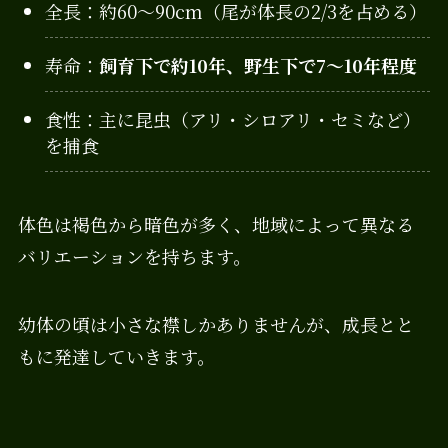
全長：約60〜90cm（尾が体長の2/3を占める）
寿命：
飼育下で約10年、野生下で7〜10年程度
食性：主に昆虫（アリ・シロアリ・セミなど）
を捕食
体色は褐色から暗色が多く、地域によって異なる
バリエーションを持ちます。
幼体の頃は小さな襟しかありませんが、成長とと
もに発達していきます。