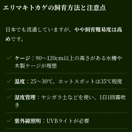
エリマキトカゲの飼育方法と注意点
日本でも流通していますが、
やや飼育難易度は高
め
です。
ケージ
：90〜120cm以上の高さがある水槽や
木製ケージが理想
温度
：25〜30℃、ホットスポットは35℃程度
湿度管理
：ヤシガラ土などを使い、1日1回霧吹
き
紫外線照明
：UVBライトが必要