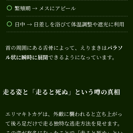
繁殖期 → メスにアピール
日中 → 日差しを浴びて体温調整や遮光に利用
首の周囲にある舌骨によって、えりまきは
パラソ
ル状に瞬時に展開
できるようになっています。
走る姿と「走ると死ぬ」という噂の真相
エリマキトカゲは、外敵に襲われると立ち上がっ
て後ろ足だけで走る独特な逃走方法を見せます。
この姿が有名になったことで「走ると死ぬ」とい