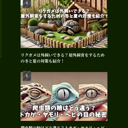
リクガメは外飼いできる？屋外飼育をするため
の冬と夏の対策も紹介！
爬虫類の瞼はどう違う？トカゲ・ヤモリ・ヘビ