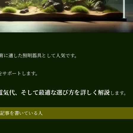
飼育に適した照明器具として人気です。
をサポートします。
電気代、そして最適な選び方を詳しく解説
します。
記事を書いている人