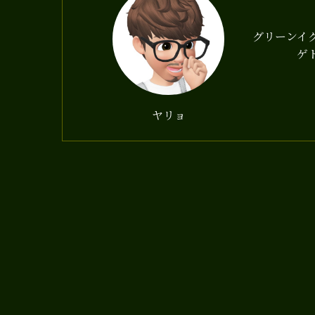
グリーンイ
ゲ
ヤリョ