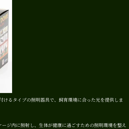
り付けるタイプの照明器具で、飼育環境に合った光を提供しま
ケージ内に照射し、生体が健康に過ごすための照明環境を整え