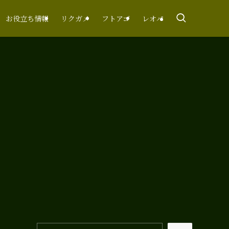
お役立ち情報
リクガメ
フトアゴ
レオパ