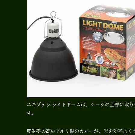
エキゾテラ ライトドームは、ケージの上部に取
す。
反射率の高いアルミ製のカバーが、光を効率よく