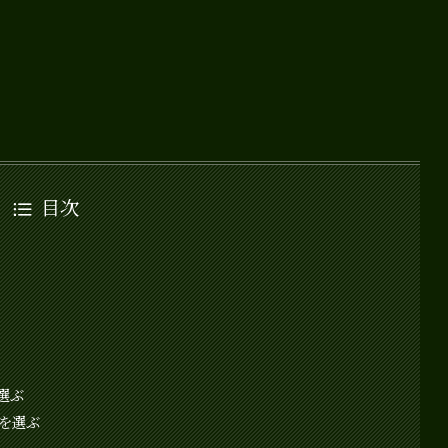
目次
選ぶ
ルを選ぶ