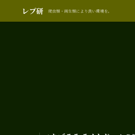
レプ研
爬虫類・両生類により良い環境を。