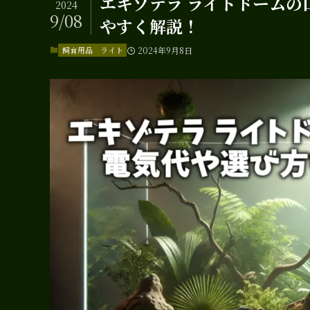
エキゾテラ ライトドーム
2024
9/08
やすく解説！
飼育用品
ライト
2024年9月8日