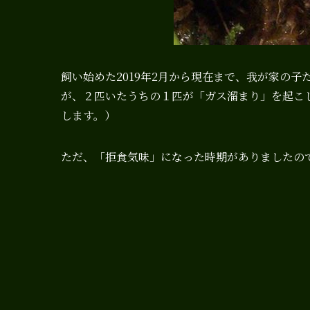
飼い始めた2019年2月から現在まで、我が家の子
が、２匹いたうちの１匹が「ガス溜まり」を起こ
します。）
ただ、「拒食気味」になった時期がありましたの