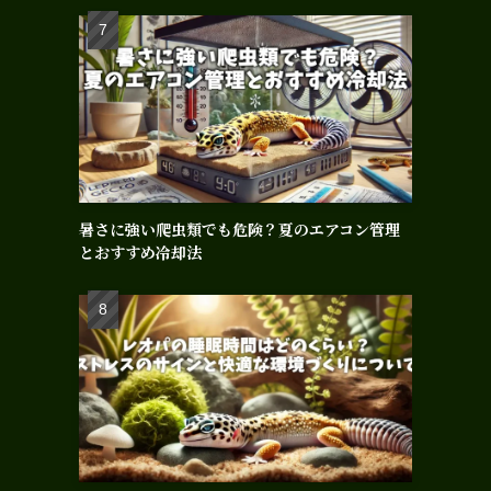
暑さに強い爬虫類でも危険？夏のエアコン管理
とおすすめ冷却法