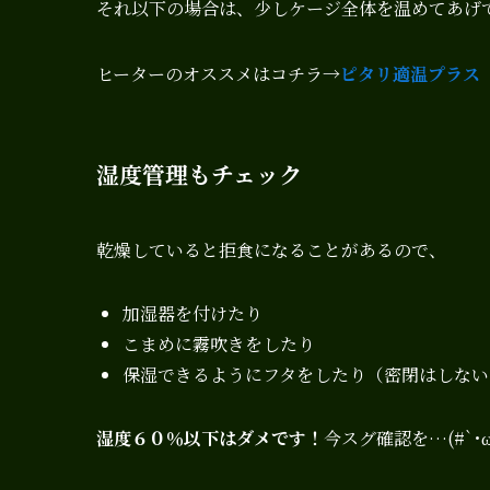
それ以下の場合は、少しケージ全体を温めてあげ
ヒーターのオススメはコチラ→
ピタリ適温プラス
湿度管理も
チェック
乾燥していると拒食になることがあるので、
加湿器を付けたり
こまめに霧吹きをしたり
保湿できるようにフタをしたり（密閉はしない
湿度６０％以下はダメです！
今スグ確認を…(#`･ω