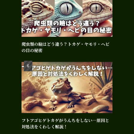
爬虫類の瞼はどう違う？トカゲ・ヤモリ・ヘビ
の目の秘密
フトアゴヒゲトカゲがうんちをしない…原因と
対処法をくわしく解説！