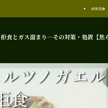
飼育用品
】拒食とガス溜まり…その対策・処置【焦