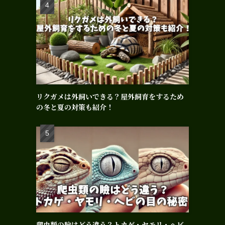
リクガメは外飼いできる？屋外飼育をするため
の冬と夏の対策も紹介！
爬虫類の瞼はどう違う？トカゲ・ヤモリ・ヘビ