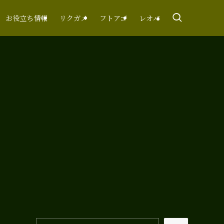
お役立ち情報
リクガメ
フトアゴ
レオパ