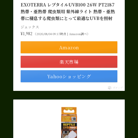
EXOTERRA レプタイルUVB100 26W PT2187
熱帯・亜熱帯 爬虫類用 紫外線ライト 熱帯・亜熱
帯に棲息する爬虫類にとって最適なUVBを照射
ジェックス
¥1,982
（2026/08/04 09:17時点 | Amazon調べ）
Amazon
楽天市場
Yahooショッピング
ポチップ