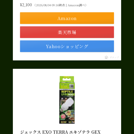
¥2,100
（2026/08/04 09:16時点 | Amazon調べ）
Amazon
楽天市場
Yahooショッピング
ポチップ
ジェックス EXO TERRA エキゾテラ GEX