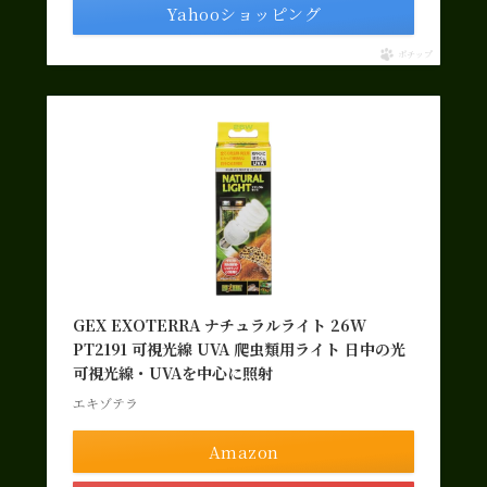
Yahooショッピング
ポチップ
GEX EXOTERRA ナチュラルライト 26W
PT2191 可視光線 UVA 爬虫類用ライト 日中の光
可視光線・UVAを中心に照射
エキゾテラ
Amazon