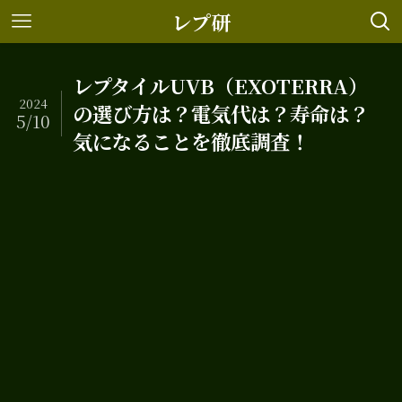
レプ研
レプタイルUVB（EXOTERRA）
2024
の選び方は？電気代は？寿命は？
5/10
気になることを徹底調査！