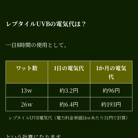
レプタイルUVBの電気代は？
一日8時間の使用として、
ワット数
1日の電気代
1か月の電気
代
13ｗ
約3.2円
約96円
26ｗ
約6.4円
約193円
レプタイルUVB電気代（電力料金単価1kwあたり31円で計算）
という計算になります。