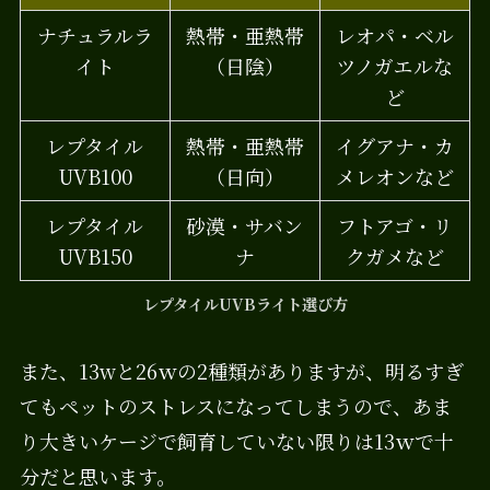
ナチュラルラ
熱帯・亜熱帯
レオパ・ベル
イト
（日陰）
ツノガエルな
ど
レプタイル
熱帯・亜熱帯
イグアナ・カ
UVB100
（日向）
メレオンなど
レプタイル
砂漠・サバン
フトアゴ・リ
UVB150
ナ
クガメなど
レプタイルUVBライト選び方
また、13wと26ｗの2種類がありますが、明るすぎ
てもペットのストレスになってしまうので、あま
り大きいケージで飼育していない限りは13ｗで十
分だと思います。