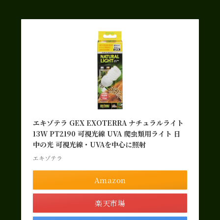
エキゾテラ GEX EXOTERRA ナチュラルライト
13W PT2190 可視光線 UVA 爬虫類用ライト 日
中の光 可視光線・UVAを中心に照射
エキゾテラ
Amazon
楽天市場