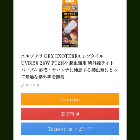
エキゾテラ GEX EXOTERRA レプタイル
UVB150 26W PT2189 爬虫類用 紫外線ライト
パープル 砂漠・サバンナに棲息する爬虫類にとっ
て最適な紫外線を照射
エキゾテラ
Amazon
楽天市場
Yahooショッピング