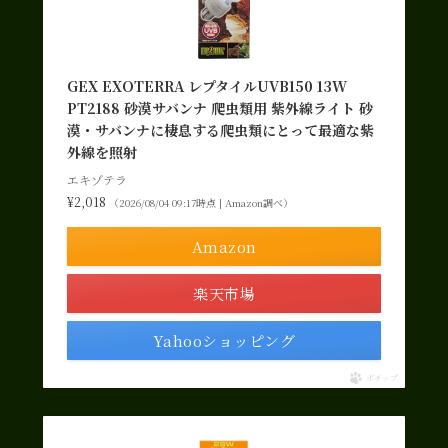
GEX EXOTERRA レプタイルUVB150 13W
PT2188 砂漠サバンナ 爬虫類用 紫外線ライト 砂
漠・サバンナに棲息する爬虫類にとって最適な紫
外線を照射
エキゾテラ
¥2,018
（2026/08/04 09:17時点 | Amazon調べ）
Amazon
楽天市場
Yahooショッピング
ポチップ