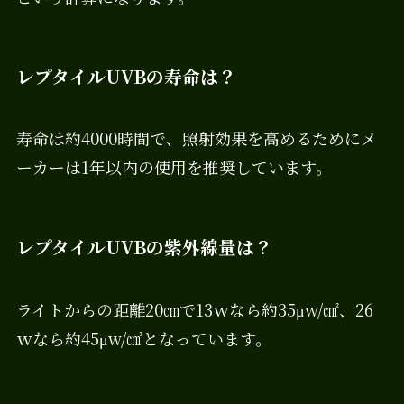
レプタイルUVBの寿命は？
寿命は約4000時間で、照射効果を高めるためにメ
ーカーは1年以内の使用を推奨しています。
レプタイルUVBの紫外線量は？
ライトからの距離20㎝で13ｗなら約35μw/㎠、26
ｗなら約45μw/㎠となっています。