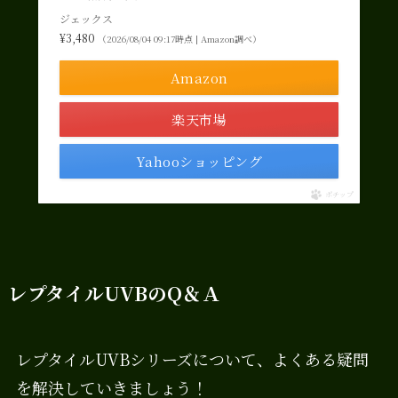
ジェックス
¥3,480
（2026/08/04 09:17時点 | Amazon調べ）
Amazon
楽天市場
Yahooショッピング
ポチップ
レプタイルUVBのQ＆Ａ
レプタイルUVBシリーズについて、よくある疑問
を解決していきましょう！