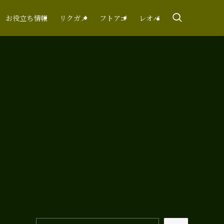
お役立ち情報
リクガメ
フトアゴ
レオパ