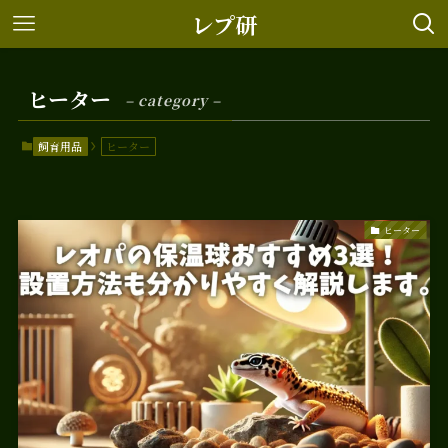
レプ研
ヒーター
– category –
飼育用品
ヒーター
ヒーター