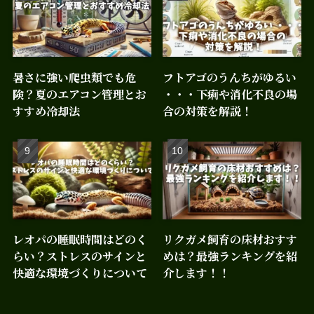
暑さに強い爬虫類でも危
フトアゴのうんちがゆるい
険？夏のエアコン管理とお
・・・下痢や消化不良の場
すすめ冷却法
合の対策を解説！
レオパの睡眠時間はどのく
リクガメ飼育の床材おすす
らい？ストレスのサインと
めは？最強ランキングを紹
快適な環境づくりについて
介します！！