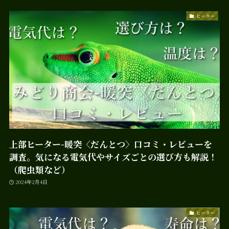
ヒーター
上部ヒーター-暖突〈だんとつ〉口コミ・レビューを
調査。気になる電気代やサイズごとの選び方も解説！
（爬虫類など）
2024年2月4日
ヒーター