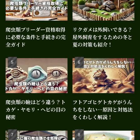
爬虫類ブリーダー資格取得
リクガメは外飼いできる？
に必要な条件と手続きの完
屋外飼育をするための冬と
全ガイド
夏の対策も紹介！
爬虫類の瞼はどう違う？ト
フトアゴヒゲトカゲがうん
カゲ・ヤモリ・ヘビの目の
ちをしない…原因と対処法
秘密
をくわしく解説！