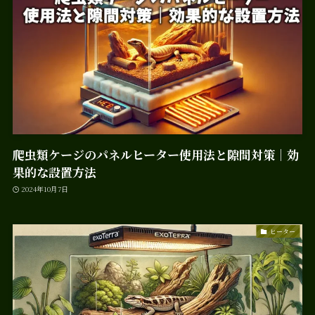
爬虫類ケージのパネルヒーター使用法と隙間対策｜効
果的な設置方法
2024年10月7日
ヒーター